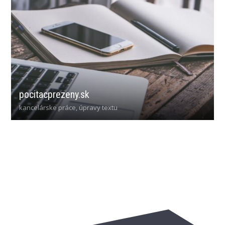
pocitacprezeny.sk
kancelárske práce, úpravy textu