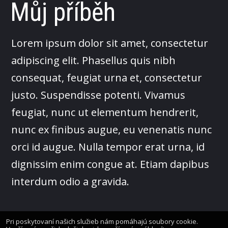
Můj příběh
Lorem ipsum dolor sit amet, consectetur
adipiscing elit. Phasellus quis nibh
consequat, feugiat urna et, consectetur
justo. Suspendisse potenti. Vivamus
feugiat, nunc ut elementum hendrerit,
nunc ex finibus augue, eu venenatis nunc
orci id augue. Nulla tempor erat urna, id
dignissim enim congue at. Etiam dapibus
interdum odio a gravida.
Pri poskytovaní našich služieb nám pomáhajú soubory cookie.